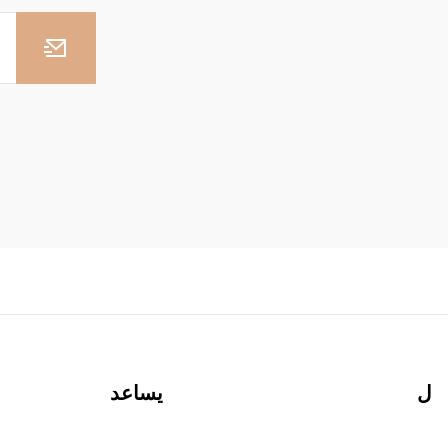
ل
يساعد