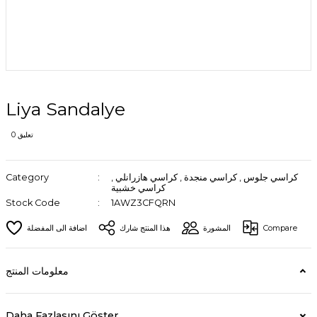
Liya Sandalye
0 تعليق
كراسي جلوس
,
كراسي منجدة
,
كراسي هازرانلي
,
Category
كراسي خشبية
Stock Code
1AWZ3CFQRN
Compare
المشورة
هذا المنتج شارك
معلومات المنتج
Daha Fazlasını Göster