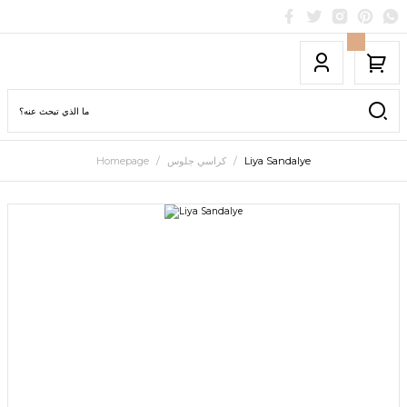
Liya Sandalye
كراسي جلوس
Homepage