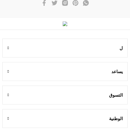
ل
يساعد
التسوق
الوطنية