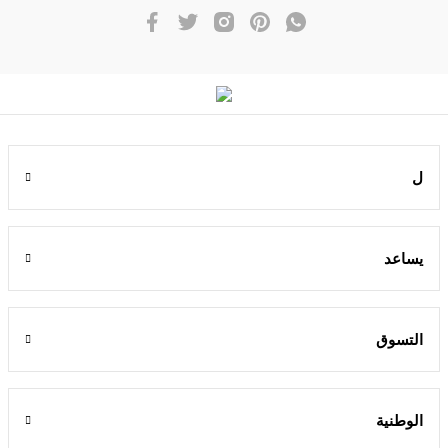
ل
يساعد
التسوق
الوطنية