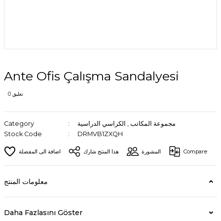
Ante Ofis Çalışma Sandalyesi
0 تعليق
مجموعة المكاتب
,
الكراسي الدراسية
Category
Stock Code
DRMVB1ZXQH
Compare
المشورة
هذا المنتج شارك
معلومات المنتج
Daha Fazlasını Göster