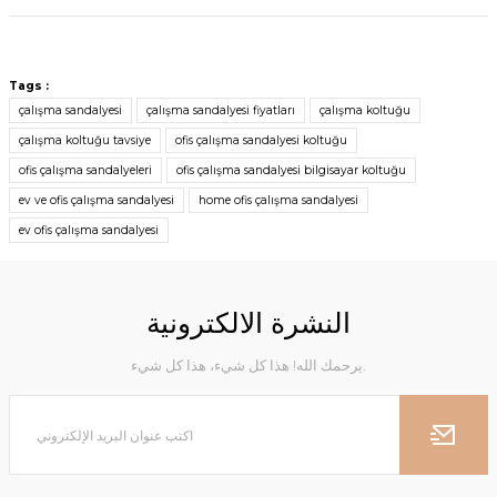
Tags :
çalışma sandalyesi
çalışma sandalyesi fiyatları
çalışma koltuğu
çalışma koltuğu tavsiye
ofis çalışma sandalyesi koltuğu
ofis çalışma sandalyeleri
ofis çalışma sandalyesi bilgisayar koltuğu
ev ve ofis çalışma sandalyesi
home ofis çalışma sandalyesi
ev ofis çalışma sandalyesi
النشرة الالكترونية
يرحمك الله! هذا كل شيء، هذا كل شيء.