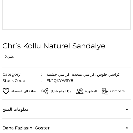
Chris Kollu Naturel Sandalye
0 تعليق
كراسي جلوس
,
كراسي منجدة
,
كراسي خشبية
Category
Stock Code
FM1QKYW5Y8
Compare
المشورة
هذا المنتج شارك
معلومات المنتج
Daha Fazlasını Göster