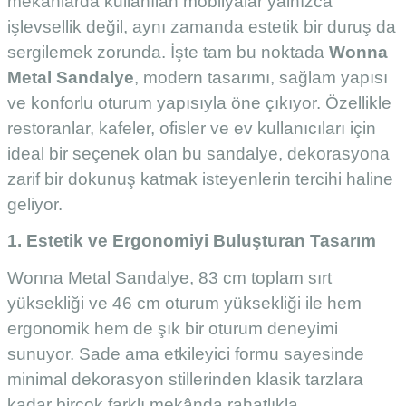
mekanlarda kullanılan mobilyalar yalnızca
işlevsellik değil, aynı zamanda estetik bir duruş da
sergilemek zorunda. İşte tam bu noktada
Wonna
Metal Sandalye
, modern tasarımı, sağlam yapısı
ve konforlu oturum yapısıyla öne çıkıyor. Özellikle
restoranlar, kafeler, ofisler ve ev kullanıcıları için
ideal bir seçenek olan bu sandalye, dekorasyona
zarif bir dokunuş katmak isteyenlerin tercihi haline
geliyor.
1. Estetik ve Ergonomiyi Buluşturan Tasarım
Wonna Metal Sandalye, 83 cm toplam sırt
yüksekliği ve 46 cm oturum yüksekliği ile hem
ergonomik hem de şık bir oturum deneyimi
sunuyor. Sade ama etkileyici formu sayesinde
minimal dekorasyon stillerinden klasik tarzlara
kadar birçok farklı mekânda rahatlıkla