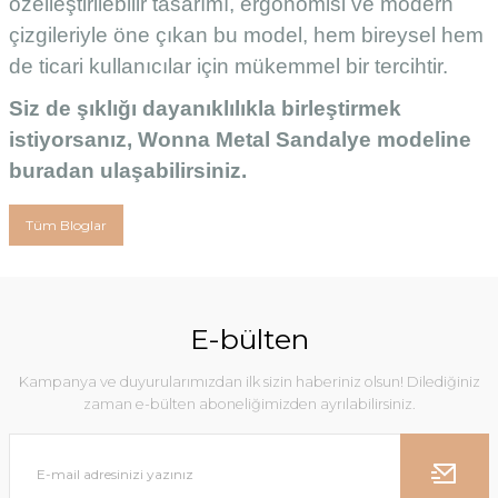
özelleştirilebilir tasarımı, ergonomisi ve modern
çizgileriyle öne çıkan bu model, hem bireysel hem
de ticari kullanıcılar için mükemmel bir tercihtir.
Siz de şıklığı dayanıklılıkla birleştirmek
istiyorsanız, Wonna Metal Sandalye modeline
buradan ulaşabilirsiniz
.
Tüm Bloglar
E-bülten
Kampanya ve duyurularımızdan ilk sizin haberiniz olsun! Dilediğiniz
zaman e-bülten aboneliğimizden ayrılabilirsiniz.