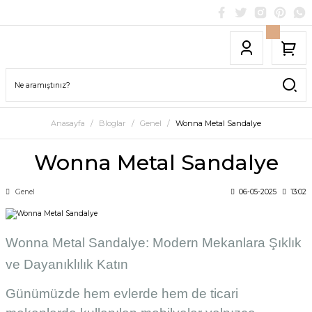
Anasayfa
Bloglar
Genel
Wonna Metal Sandalye
Wonna Metal Sandalye
Genel
06-05-2025
13:02
Wonna Metal Sandalye: Modern Mekanlara Şıklık
ve Dayanıklılık Katın
Günümüzde hem evlerde hem de ticari