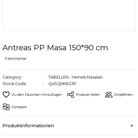
Antreas PP Masa 150*90 cm
0 Kommentar
Category
TABELLEN
,
Yemek Masaları
Stock Code
Q4SQEKBZA7
Produkt teilen
Empfehlen
Compare
Produktinformationen