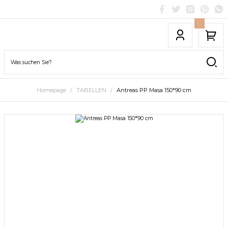
Homepage
TABELLEN
Antreas PP Masa 150*90 cm