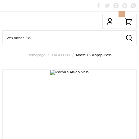
Homepage
TABELLEN
Machu S Ahşap Masa