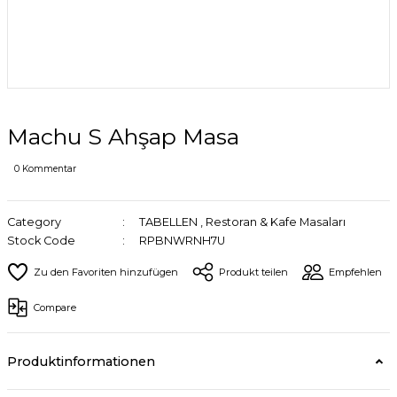
Machu S Ahşap Masa
0 Kommentar
Category
TABELLEN
,
Restoran & Kafe Masaları
Stock Code
RPBNWRNH7U
Produkt teilen
Empfehlen
Compare
Produktinformationen