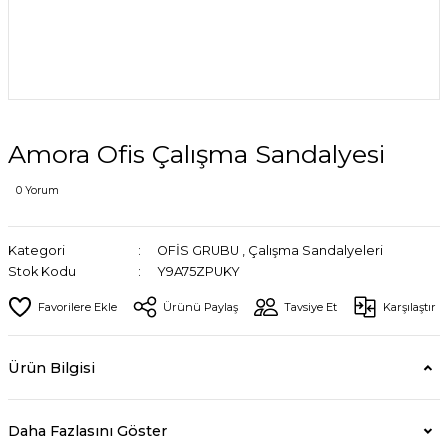
Amora Ofis Çalışma Sandalyesi
0 Yorum
Kategori
OFİS GRUBU
,
Çalışma Sandalyeleri
Stok Kodu
Y9A75ZPUKY
Ürünü Paylaş
Tavsiye Et
Karşılaştır
Ürün Bilgisi
Daha Fazlasını Göster