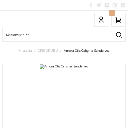
Anasayfa
OFİS GRUBU
Amora Ofis Çalışma Sandalyesi