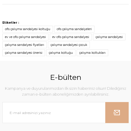
Etiketler :
ofis çalışma sandalyesi koltuğu
ofis çalışma sandalyeleri
ev ve ofis çalışma sandalyesi
ev ofis çalışma sandalyesi
çalışma sandalyesi
çalışma sandalyesi fiyatları
çalışma sandalyesi çocuk
çalışma sandalyesi önerisi
çalışma koltuğu
çalışma koltukları
E-bülten
Kampanya ve duyurularımızdan ilk sizin haberiniz olsun! Dilediğiniz
zaman e-bülten aboneliğimizden ayrılabilirsiniz.