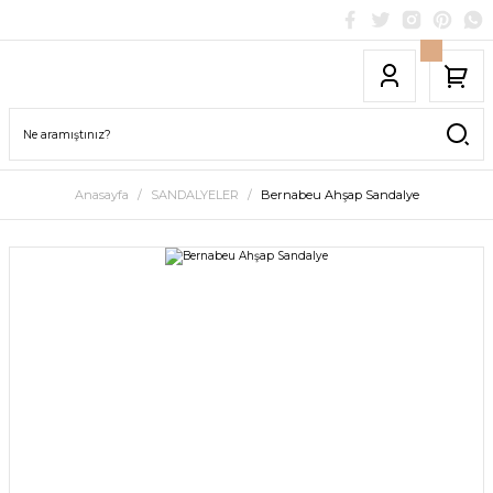
Anasayfa
SANDALYELER
Bernabeu Ahşap Sandalye