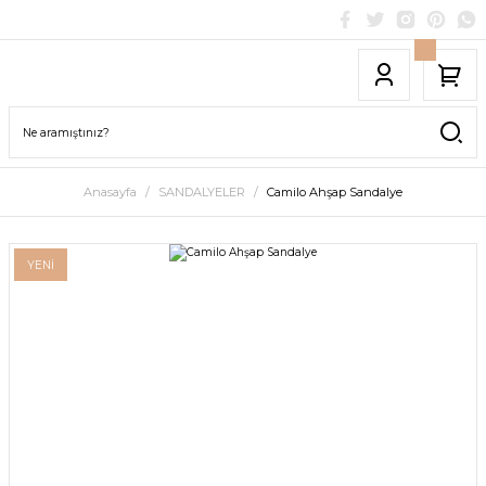
Anasayfa
SANDALYELER
Camilo Ahşap Sandalye
YENİ