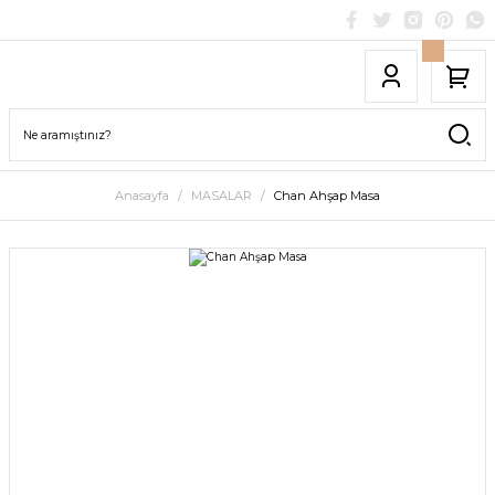
Anasayfa
MASALAR
Chan Ahşap Masa