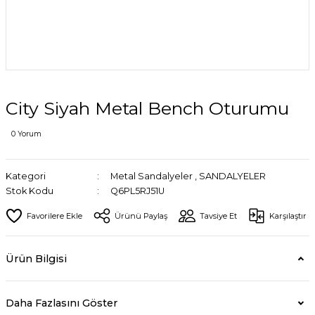
City Siyah Metal Bench Oturumu
0 Yorum
Kategori
Metal Sandalyeler
,
SANDALYELER
Stok Kodu
Q6PL5RJ51U
Ürünü Paylaş
Tavsiye Et
Karşılaştır
Ürün Bilgisi
Daha Fazlasını Göster