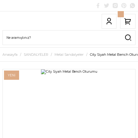
Anasayfa
SANDALYELER
Metal Sandalyeler
City Siyah Metal Bench Otu
YENİ