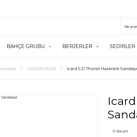
BAHÇE GRUBU
BERJERLER
SEDİRLER
Anasayfa
SANDALYELER
Icard S.D Thonet Hazeranlı Sandaly
Icard
Sand
0 Yorum