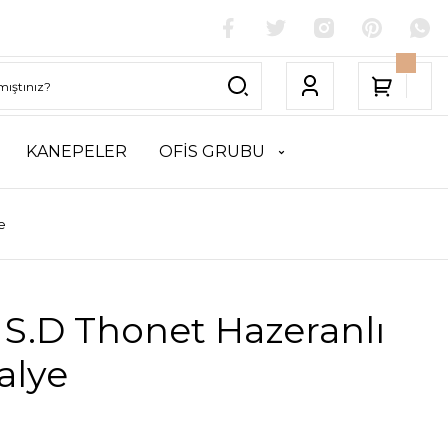
KANEPELER
OFİS GRUBU
e
 S.D Thonet Hazeranlı
alye