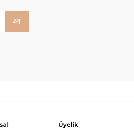
sal
Üyelik