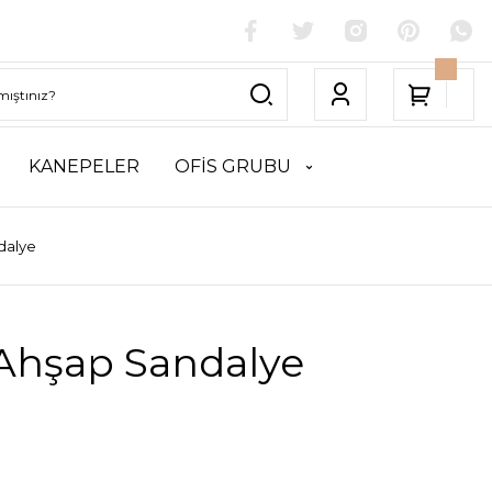
KANEPELER
OFİS GRUBU
dalye
 Ahşap Sandalye