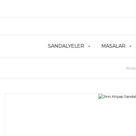
SANDALYELER
MASALAR
Anas