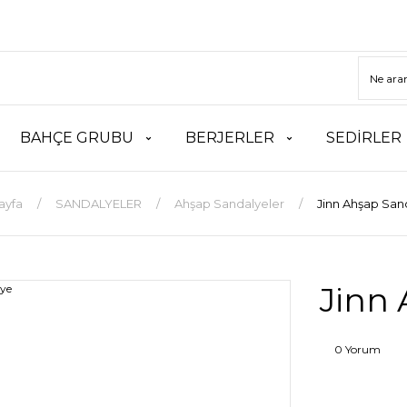
BAHÇE GRUBU
BERJERLER
SEDİRLER
ayfa
SANDALYELER
Ahşap Sandalyeler
Jinn Ahşap San
Jinn
0 Yorum