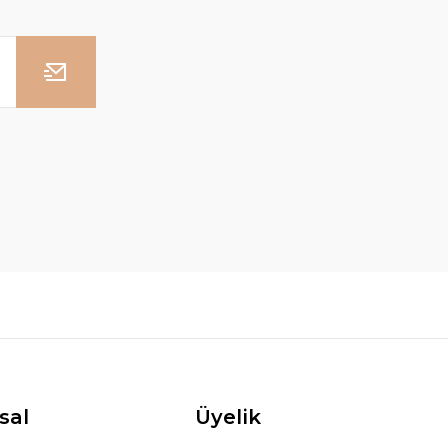
sal
Üyelik