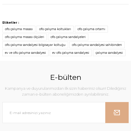
Etiketler :
ofis çalışma masası
ofis çalışma koltukları
ofis çalışma ortamı
ofis çalışma masası ölçüleri
ofis çalışma sandalyeleri
ofis çalışma sandalyesi bilgisayar koltuğu
ofis çalışma sandalyesi sahibinden
ev ve ofis çalışma sandalyesi
ev ofis çalışma sandalyesi
çalışma sandalyesi
E-bülten
Kampanya ve duyurularımızdan ilk sizin haberiniz olsun! Dilediğiniz
zaman e-bülten aboneliğimizden ayrılabilirsiniz.