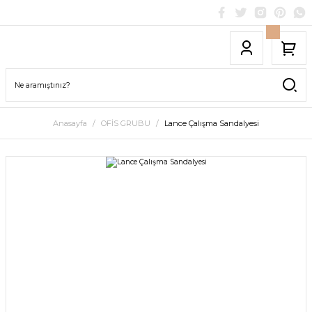
Anasayfa
OFİS GRUBU
Lance Çalışma Sandalyesi