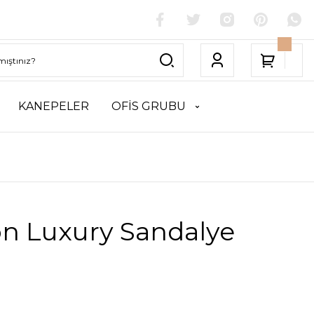
KANEPELER
OFİS GRUBU
on Luxury Sandalye