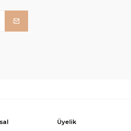
sal
Üyelik