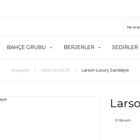
BAHÇE GRUBU
BERJERLER
SEDİRLER
Anasayfa
SANDALYELER
Larson Luxury Sandalye
Lars
0 Yorum