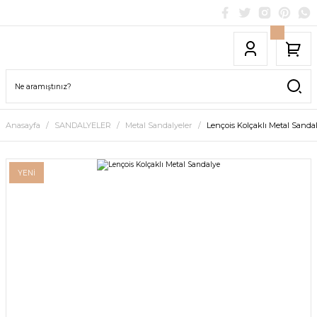
Anasayfa
SANDALYELER
Metal Sandalyeler
Lençois Kolçaklı Metal Sanda
YENİ