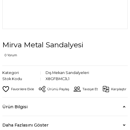
Mirva Metal Sandalyesi
0 Yorum
Kategori
Dış Mekan Sandalyeleri
Stok Kodu
X8GFBMCJL1
Ürünü Paylaş
Tavsiye Et
Karşılaştır
Ürün Bilgisi
Daha Fazlasını Göster