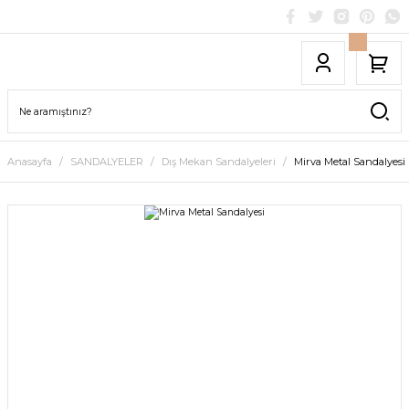
Anasayfa
SANDALYELER
Dış Mekan Sandalyeleri
Mirva Metal Sandalyesi