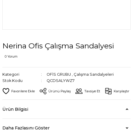
Nerina Ofis Çalışma Sandalyesi
0 Yorum
Kategori
OFİS GRUBU
,
Çalışma Sandalyeleri
Stok Kodu
QCDSALYWZ7
Ürünü Paylaş
Tavsiye Et
Karşılaştır
Ürün Bilgisi
Daha Fazlasını Göster