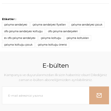
Etiketler :
çalışma sandalyesi
çalışma sandalyesi fiyatları
çalışma sandalyesi çocuk
ofis çalışma sandalyesi koltuğu
ofis çalışma sandalyeleri
ev ofis çalışma sandalyesi
çalışma koltuğu
çalışma koltukları
çalışma koltuğu çocuk
çalışma koltuğu önerisi
E-bülten
Kampanya ve duyurularımızdan ilk sizin haberiniz olsun! Dilediğiniz
zaman e-bülten aboneliğimizden ayrılabilirsiniz.