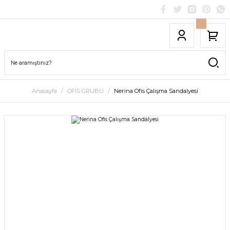
Anasayfa
OFİS GRUBU
Nerina Ofis Çalışma Sandalyesi