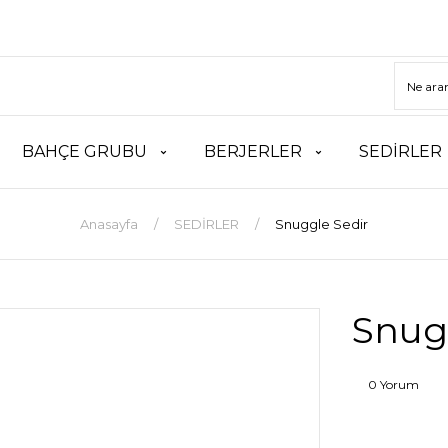
BAHÇE GRUBU
BERJERLER
SEDİRLER
Anasayfa
SEDİRLER
Snuggle Sedir
Snug
0 Yorum