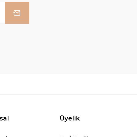
sal
Üyelik