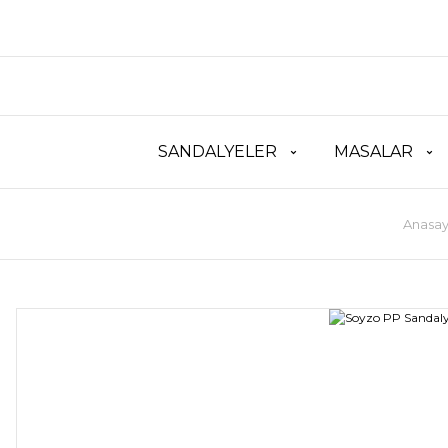
SANDALYELER
MASALAR
Anasay