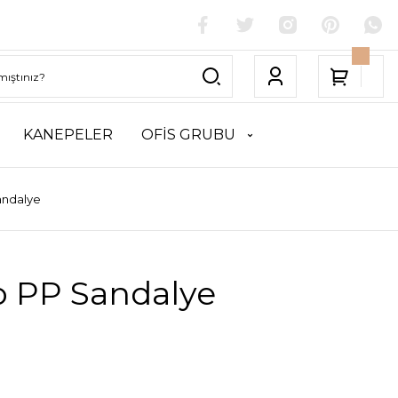
KANEPELER
OFİS GRUBU
andalye
o PP Sandalye