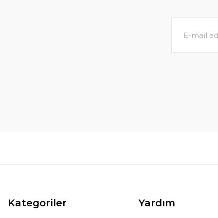
Kategoriler
Yardım