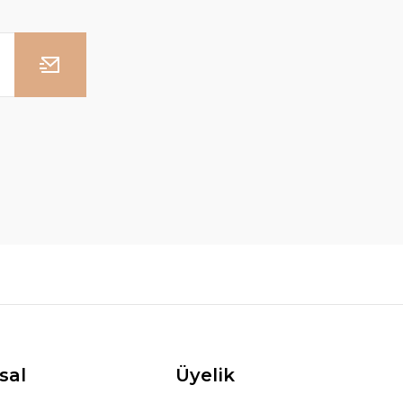
sal
Üyelik