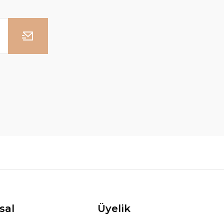
sal
Üyelik