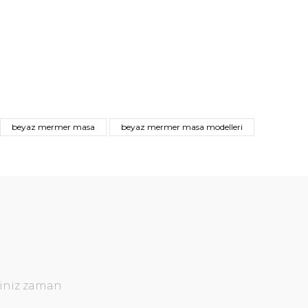
beyaz mermer masa
beyaz mermer masa modelleri
ğiniz zaman