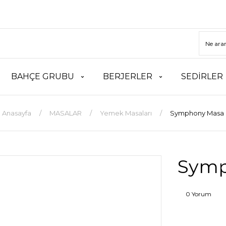
BAHÇE GRUBU
BERJERLER
SEDİRLER
Anasayfa
MASALAR
Yemek Masaları
Symphony Masa
Symp
0 Yorum