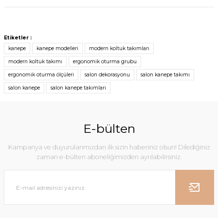
Etiketler :
kanepe
kanepe modelleri
modern koltuk takımları
modern koltuk takımı
ergonomik oturma grubu
ergonomik oturma ölçüleri
salon dekorasyonu
salon kanepe takımı
salon kanepe
salon kanepe takımları
E-bülten
Kampanya ve duyurularımızdan ilk sizin haberiniz olsun! Dilediğiniz
zaman e-bülten aboneliğimizden ayrılabilirsiniz.