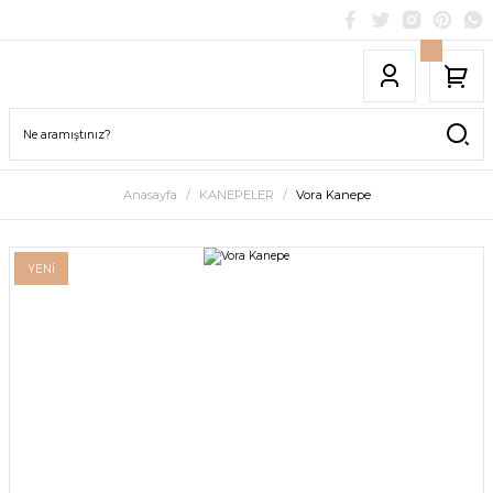
Anasayfa
KANEPELER
Vora Kanepe
YENİ