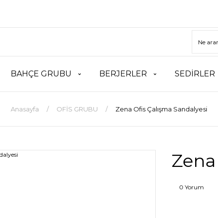
BAHÇE GRUBU
BERJERLER
SEDİRLER
Anasayfa
OFİS GRUBU
Zena Ofis Çalışma Sandalyesi
Zena 
0 Yorum