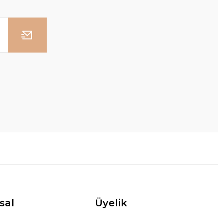
sal
Üyelik