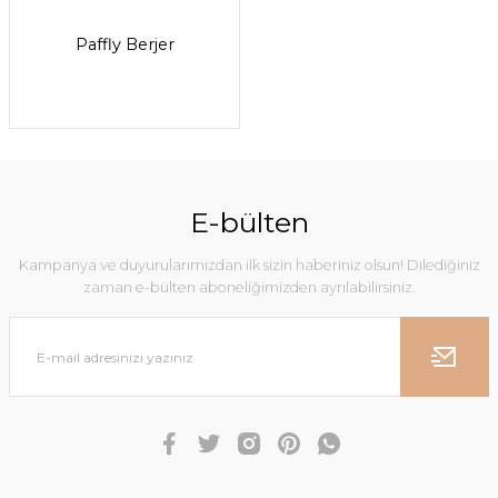
Paffly Berjer
E-bülten
Kampanya ve duyurularımızdan ilk sizin haberiniz olsun! Dilediğiniz
zaman e-bülten aboneliğimizden ayrılabilirsiniz.