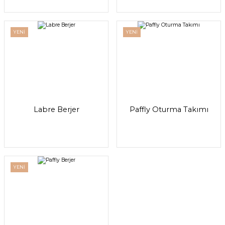
YENİ
YENİ
Labre Berjer
Paffly Oturma Takımı
YENİ