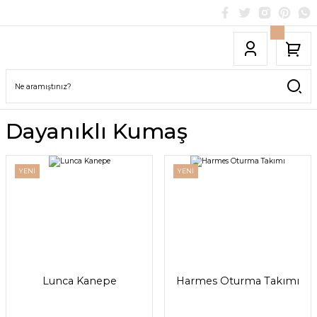
Dayanıklı Kumaş
YENİ
YENİ
Lunca Kanepe
Harmes Oturma Takımı