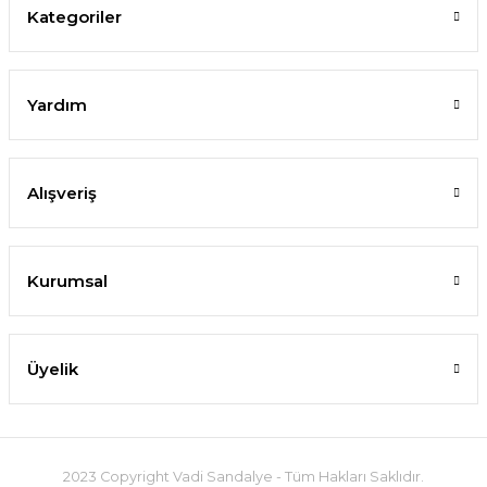
Kategoriler
Yardım
Alışveriş
Kurumsal
Üyelik
2023 Copyright Vadi Sandalye - Tüm Hakları Saklıdır.