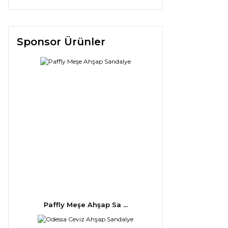
Sponsor Ürünler
Paffly Meşe Ahşap Sa ...