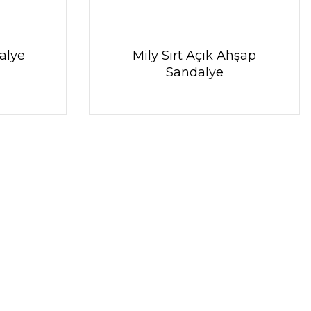
alye
Mily Sırt Açık Ahşap
Sandalye