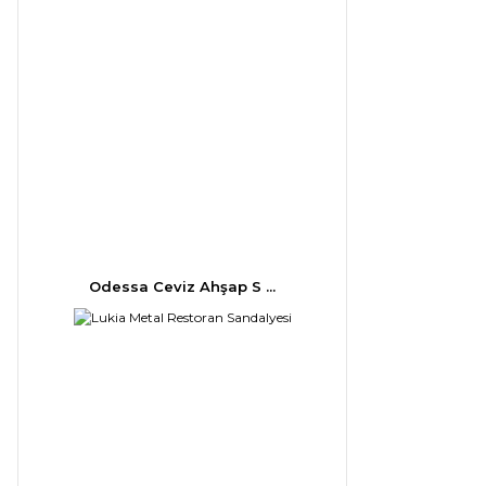
Odessa Ceviz Ahşap S ...