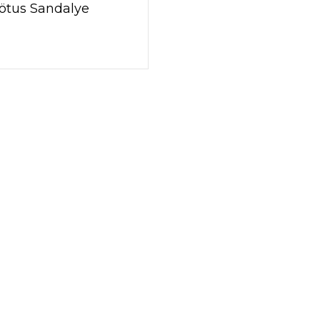
ötus Sandalye