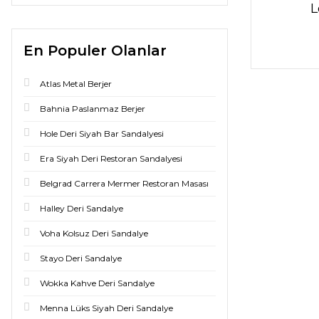
L
En Populer Olanlar
Atlas Metal Berjer
Bahnia Paslanmaz Berjer
Hole Deri Siyah Bar Sandalyesi
Era Siyah Deri Restoran Sandalyesi
Belgrad Carrera Mermer Restoran Masası
Halley Deri Sandalye
Voha Kolsuz Deri Sandalye
Stayo Deri Sandalye
Wokka Kahve Deri Sandalye
Menna Lüks Siyah Deri Sandalye