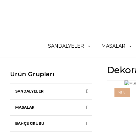
SANDALYELER
MASALAR
Dekora
Ürün Grupları
SANDALYELER
YENİ
MASALAR
BAHÇE GRUBU