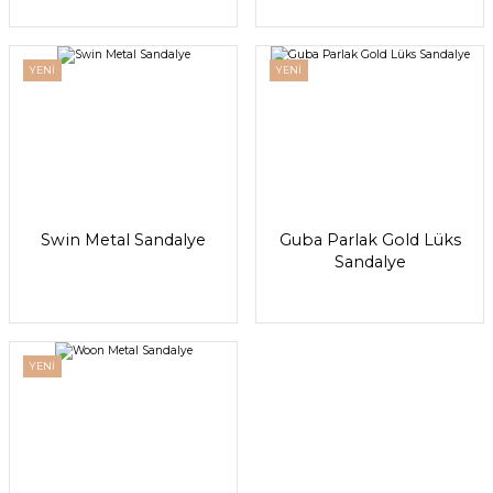
YENİ
YENİ
Swin Metal Sandalye
Guba Parlak Gold Lüks
Sandalye
YENİ