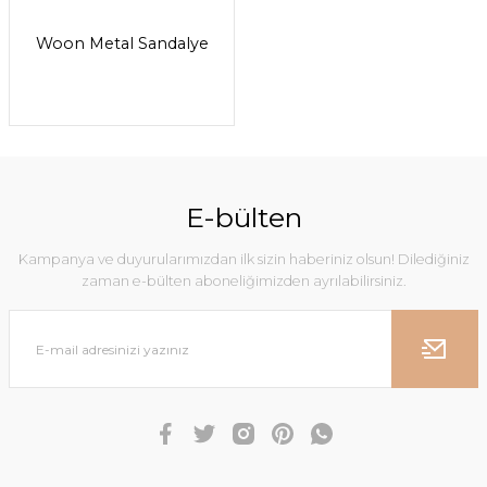
Woon Metal Sandalye
E-bülten
Kampanya ve duyurularımızdan ilk sizin haberiniz olsun! Dilediğiniz
zaman e-bülten aboneliğimizden ayrılabilirsiniz.