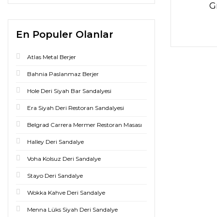
G
En Populer Olanlar
Atlas Metal Berjer
Bahnia Paslanmaz Berjer
Hole Deri Siyah Bar Sandalyesi
Era Siyah Deri Restoran Sandalyesi
Belgrad Carrera Mermer Restoran Masası
Halley Deri Sandalye
Voha Kolsuz Deri Sandalye
Stayo Deri Sandalye
Wokka Kahve Deri Sandalye
Menna Lüks Siyah Deri Sandalye