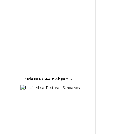
Odessa Ceviz Ahşap S ...