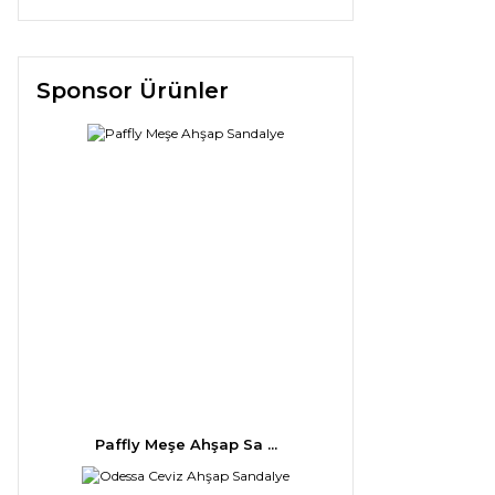
Sponsor Ürünler
Paffly Meşe Ahşap Sa ...