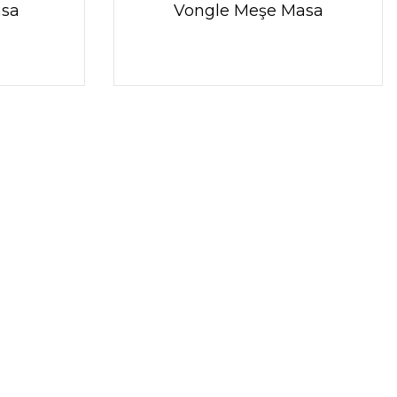
asa
Vongle Meşe Masa