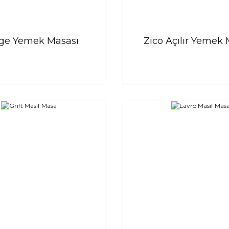
ge Yemek Masası
Zico Açılır Yemek 