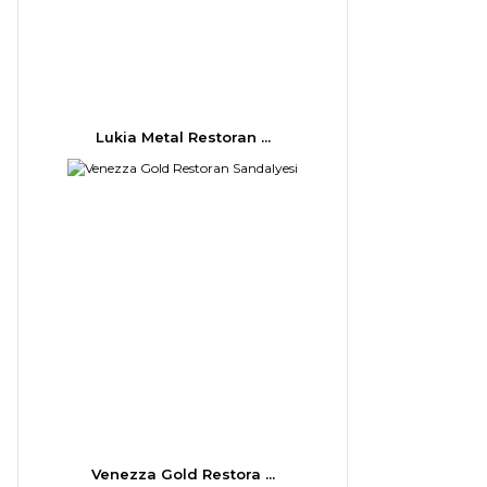
Lukia Metal Restoran ...
Venezza Gold Restora ...