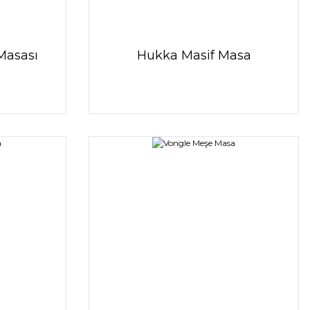
Masası
Hukka Masif Masa