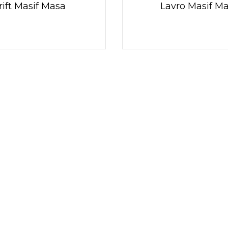
rift Masif Masa
Lavro Masif M