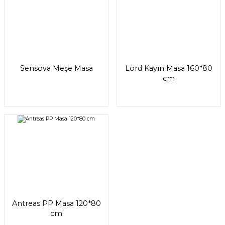
Sensova Meşe Masa
Lord Kayın Masa 160*80
cm
Antreas PP Masa 120*80
cm