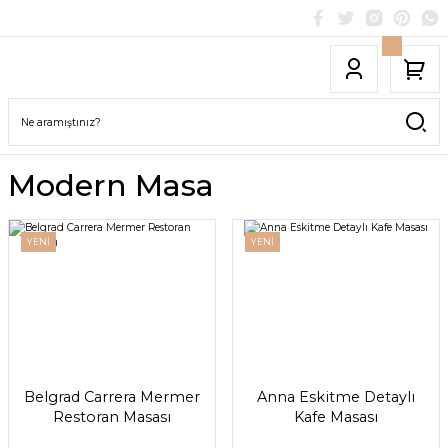
Modern Masa
YENİ
YENİ
Belgrad Carrera Mermer
Anna Eskitme Detaylı
Restoran Masası
Kafe Masası