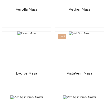
Verolla Masa
Aether Masa
YENİ
Evolve Masa
VistaVein Masa