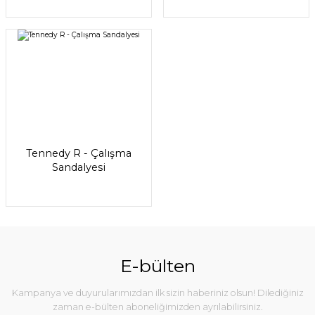
Tennedy R - Çalışma
Sandalyesi
E-bülten
Kampanya ve duyurularımızdan ilk sizin haberiniz olsun! Dilediğiniz
zaman e-bülten aboneliğimizden ayrılabilirsiniz.