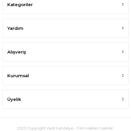
Kategoriler
Yardım
Alışveriş
Kurumsal
Üyelik
2023 Copyright Vadi Sandalye - Tüm Hakları Saklıdır.