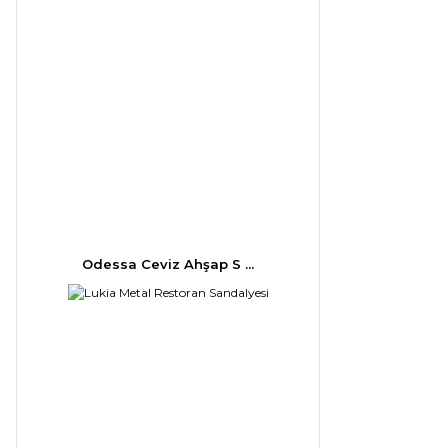
Odessa Ceviz Ahşap S ...