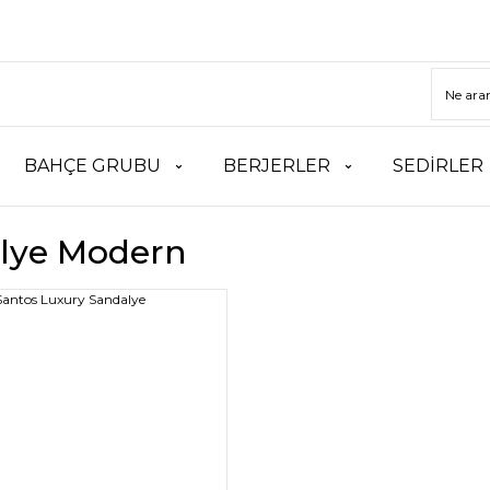
BAHÇE GRUBU
BERJERLER
SEDİRLER
lye Modern