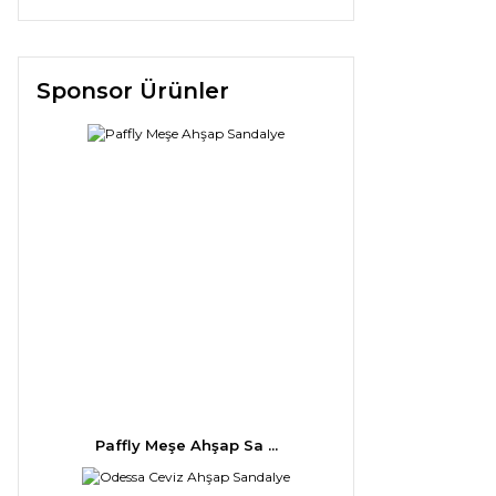
Sponsor Ürünler
Paffly Meşe Ahşap Sa ...