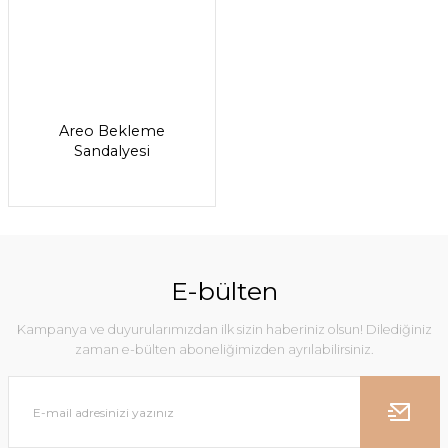
Areo Bekleme
Sandalyesi
E-bülten
Kampanya ve duyurularımızdan ilk sizin haberiniz olsun! Dilediğiniz
zaman e-bülten aboneliğimizden ayrılabilirsiniz.