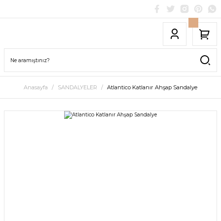
Anasayfa
SANDALYELER
Atlantico Katlanır Ahşap Sandalye