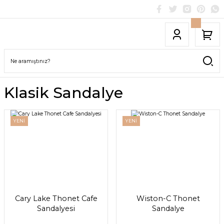
Klasik Sandalye
YENİ
YENİ
Cary Lake Thonet Cafe
Wiston-C Thonet
Sandalyesi
Sandalye