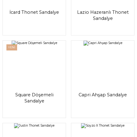
İcard Thonet Sandalye
Lazio Hazeranlı Thonet
Sandalye
YENİ
Square Döşemeli
Capri Ahşap Sandalye
Sandalye