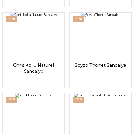
YENİ
YENİ
Chris Kollu Naturel
Soyzo Thonet Sandalye
Sandalye
YENİ
YENİ