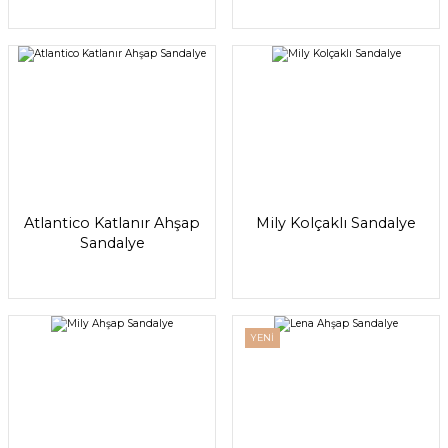
Atlantico Katlanır Ahşap
Mily Kolçaklı Sandalye
Sandalye
YENİ