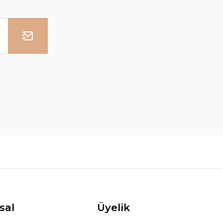
sal
Üyelik