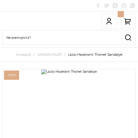
Anasayfa
SANDALYELER
Lazio Hazeranlı Thonet Sandalye
YENİ