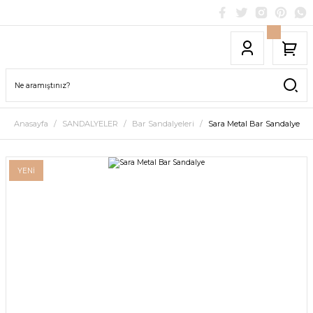
Anasayfa
SANDALYELER
Bar Sandalyeleri
Sara Metal Bar Sandalye
YENİ