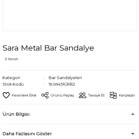
Sara Metal Bar Sandalye
0 Yorum
Kategori
Bar Sandalyeleri
Stok Kodu
9UW451GRB2
Ürünü Paylaş
Tavsiye Et
Karşılaştır
Ürün Bilgisi
Daha Fazlasını Göster