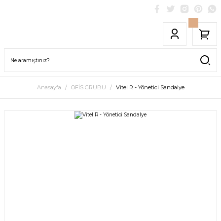
Anasayfa
OFİS GRUBU
Vitel R - Yönetici Sandalye