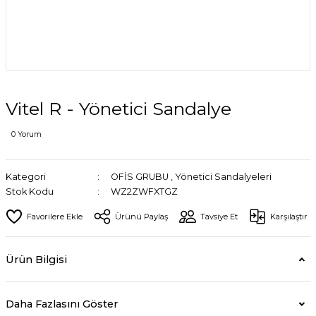
Vitel R - Yönetici Sandalye
0 Yorum
Kategori
OFİS GRUBU
,
Yönetici Sandalyeleri
Stok Kodu
WZ2ZWFXTGZ
Ürünü Paylaş
Tavsiye Et
Karşılaştır
Ürün Bilgisi
Daha Fazlasını Göster